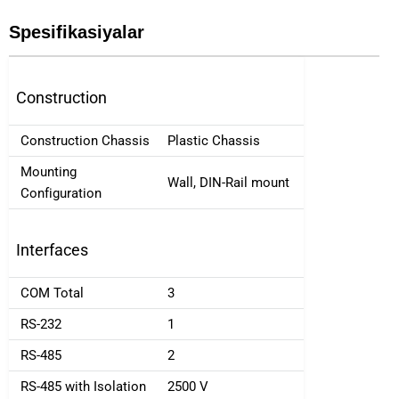
Spesifikasiyalar
Construction
Construction Chassis
Plastic Chassis
Mounting
Wall, DIN-Rail mount
Configuration
Interfaces
COM Total
3
RS-232
1
RS-485
2
RS-485 with Isolation
2500 V