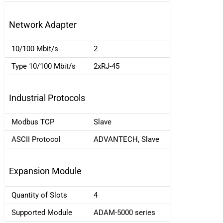
Network Adapter
10/100 Mbit/s
2
Type 10/100 Mbit/s
2xRJ-45
Industrial Protocols
Modbus TCP
Slave
ASCII Protocol
ADVANTECH, Slave
Expansion Module
Quantity of Slots
4
Supported Module
ADAM-5000 series