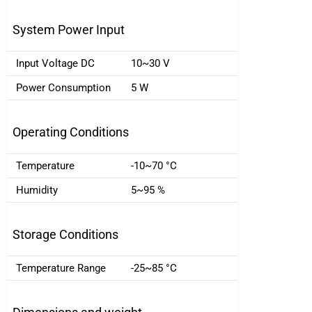
System Power Input
Input Voltage DC
10~30 V
Power Consumption
5 W
Operating Conditions
Temperature
-10~70 °C
Humidity
5~95 %
Storage Conditions
Temperature Range
-25~85 °C