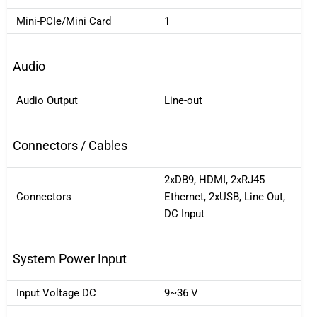
Mini-PCIe/Mini Card
1
Audio
Audio Output
Line-out
Connectors / Cables
2xDB9, HDMI, 2xRJ45
Connectors
Ethernet, 2xUSB, Line Out,
DC Input
System Power Input
Input Voltage DC
9~36 V