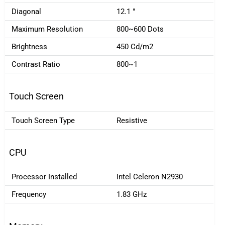
Diagonal
12.1 "
Maximum Resolution
800~600 Dots
Brightness
450 Cd/m2
Contrast Ratio
800~1
Touch Screen
Touch Screen Type
Resistive
CPU
Processor Installed
Intel Celeron N2930
Frequency
1.83 GHz