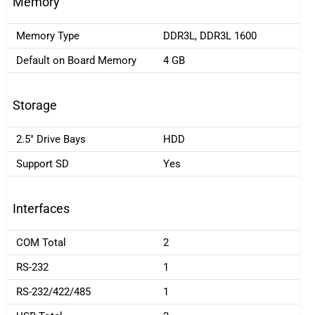
Memory
Memory Type
DDR3L, DDR3L 1600
Default on Board Memory
4 GB
Storage
2.5" Drive Bays
HDD
Support SD
Yes
Interfaces
COM Total
2
RS-232
1
RS-232/422/485
1