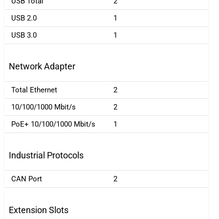
USB Total
2
USB 2.0
1
USB 3.0
1
Network Adapter
Total Ethernet
2
10/100/1000 Mbit/s
2
PoE+ 10/100/1000 Mbit/s
1
Industrial Protocols
CAN Port
2
Extension Slots