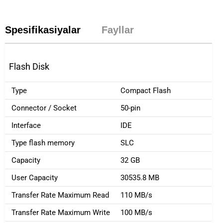
Spesifikasiyalar
Fayllar
Flash Disk
Type
Compact Flash
Connector / Socket
50-pin
Interface
IDE
Type flash memory
SLC
Capacity
32 GB
User Capacity
30535.8 MB
Transfer Rate Maximum Read
110 MB/s
Transfer Rate Maximum Write
100 MB/s