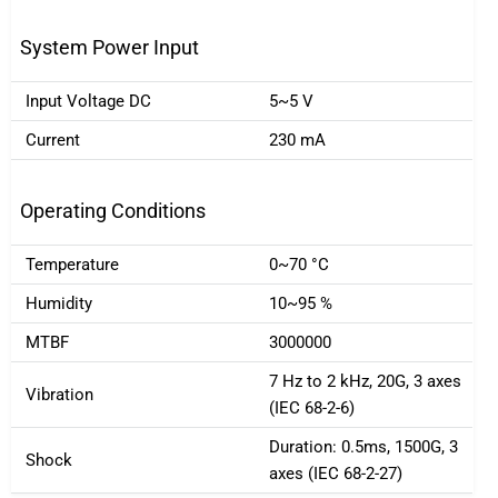
System Power Input
Input Voltage DC
5~5 V
Current
230 mA
Operating Conditions
Temperature
0~70 °C
Humidity
10~95 %
MTBF
3000000
7 Hz to 2 kHz, 20G, 3 axes
Vibration
(IEC 68-2-6)
Duration: 0.5ms, 1500G, 3
Shock
axes (IEC 68-2-27)