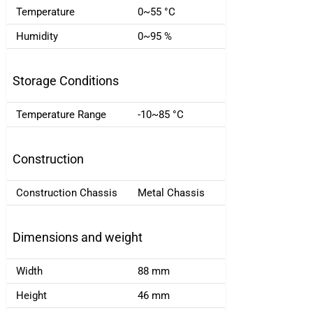
Temperature
0~55 °C
Humidity
0~95 %
Storage Conditions
Temperature Range
-10~85 °C
Construction
Construction Chassis
Metal Chassis
Dimensions and weight
Width
88 mm
Height
46 mm