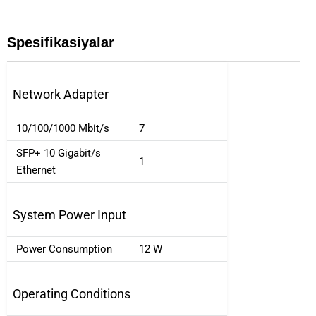
Spesifikasiyalar
Network Adapter
10/100/1000 Mbit/s
7
SFP+ 10 Gigabit/s
1
Ethernet
System Power Input
Power Consumption
12 W
Operating Conditions