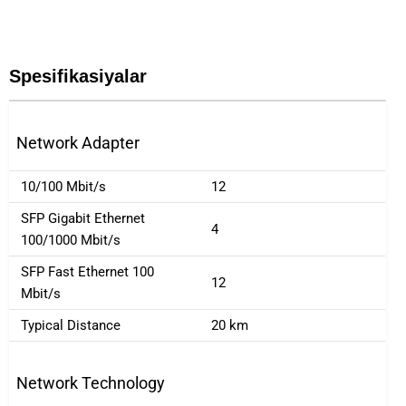
Spesifikasiyalar
Network Adapter
10/100 Mbit/s
12
SFP Gigabit Ethernet
4
100/1000 Mbit/s
SFP Fast Ethernet 100
12
Mbit/s
Typical Distance
20 km
Network Technology