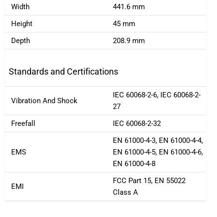
Width
441.6 mm
Height
45 mm
Depth
208.9 mm
Standards and Certifications
IEC 60068-2-6, IEC 60068-2-
Vibration And Shock
27
Freefall
IEC 60068-2-32
EN 61000-4-3, EN 61000-4-4,
EMS
EN 61000-4-5, EN 61000-4-6,
EN 61000-4-8
FCC Part 15, EN 55022
EMI
Class A