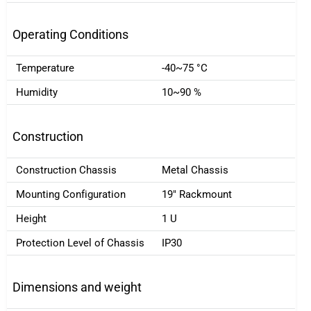
Operating Conditions
Temperature
-40~75 °C
Humidity
10~90 %
Construction
Construction Chassis
Metal Chassis
Mounting Configuration
19" Rackmount
Height
1 U
Protection Level of Chassis
IP30
Dimensions and weight