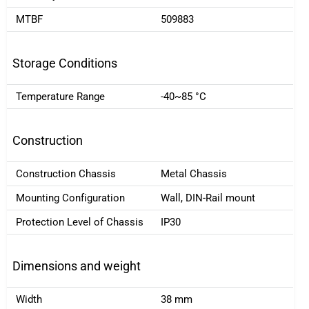
MTBF
509883
Storage Conditions
Temperature Range
-40~85 °C
Construction
Construction Chassis
Metal Chassis
Mounting Configuration
Wall, DIN-Rail mount
Protection Level of Chassis
IP30
Dimensions and weight
Width
38 mm