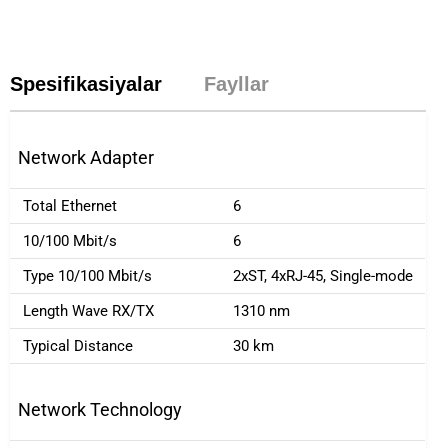
Spesifikasiyalar
Fayllar
Network Adapter
Total Ethernet
6
10/100 Mbit/s
6
Type 10/100 Mbit/s
2xST, 4xRJ-45, Single-mode
Length Wave RX/TX
1310 nm
Typical Distance
30 km
Network Technology