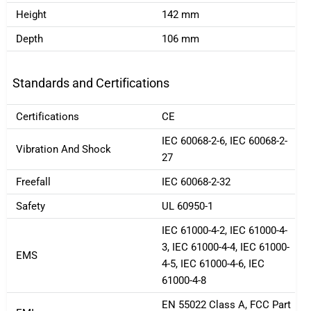
Height
142 mm
Depth
106 mm
Standards and Certifications
Certifications
CE
IEC 60068-2-6, IEC 60068-2-
Vibration And Shock
27
Freefall
IEC 60068-2-32
Safety
UL 60950-1
IEC 61000-4-2, IEC 61000-4-
3, IEC 61000-4-4, IEC 61000-
EMS
4-5, IEC 61000-4-6, IEC
61000-4-8
EN 55022 Class A, FCC Part