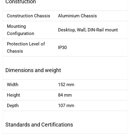
Construction
Construction Chassis
Aluminium Chassis
Mounting
Desktop, Wall, DIN-Rail mount
Configuration
Protection Level of
IP30
Chassis
Dimensions and weight
Width
152 mm
Height
84 mm
Depth
107 mm
Standards and Certifications