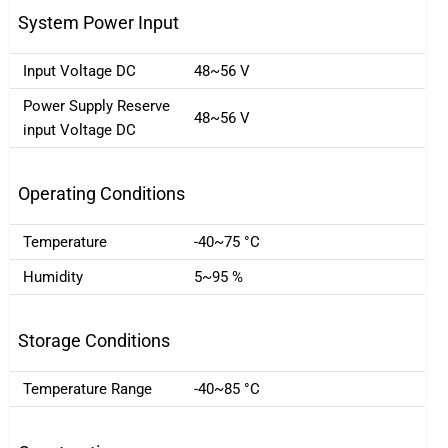
System Power Input
Input Voltage DC
48~56 V
Power Supply Reserve
48~56 V
input Voltage DC
Operating Conditions
Temperature
-40~75 °C
Humidity
5~95 %
Storage Conditions
Temperature Range
-40~85 °C