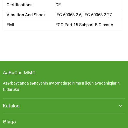
Certifications
CE
Vibration And Shock
IEC 60068-2-6, IEC 60068-2-27
EMI
FCC Part 15 Subpart B Class A
AaBaCus MMC
Azərbaycanda sənayenin avtomatlaşdırılması üçün avadanlıqların
tədarükü
Kataloq
Əlaqə