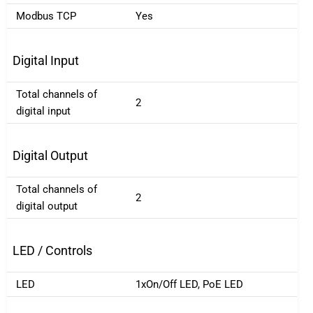
Modbus TCP
Yes
Digital Input
Total channels of
2
digital input
Digital Output
Total channels of
2
digital output
LED / Controls
LED
1xOn/Off LED, PoE LED