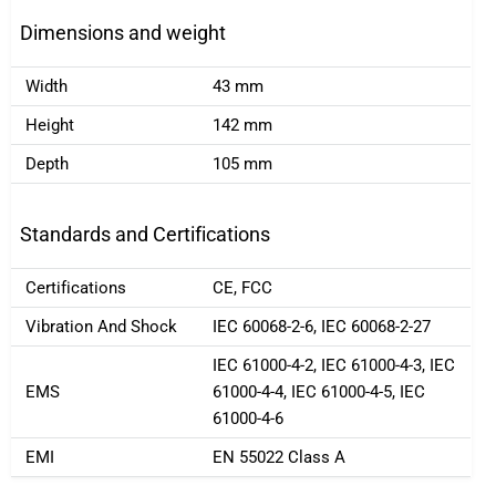
Dimensions and weight
Width
43 mm
Height
142 mm
Depth
105 mm
Standards and Certifications
Certifications
CE, FCC
Vibration And Shock
IEC 60068-2-6, IEC 60068-2-27
IEC 61000-4-2, IEC 61000-4-3, IEC
EMS
61000-4-4, IEC 61000-4-5, IEC
61000-4-6
EMI
EN 55022 Class A