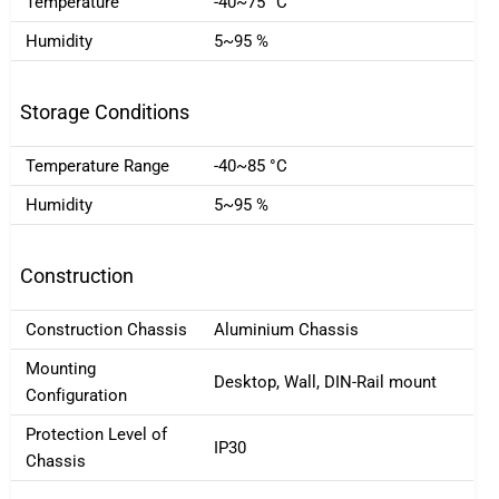
Temperature
-40~75 °C
Humidity
5~95 %
Storage Conditions
Temperature Range
-40~85 °C
Humidity
5~95 %
Construction
Construction Chassis
Aluminium Chassis
Mounting
Desktop, Wall, DIN-Rail mount
Configuration
Protection Level of
IP30
Chassis