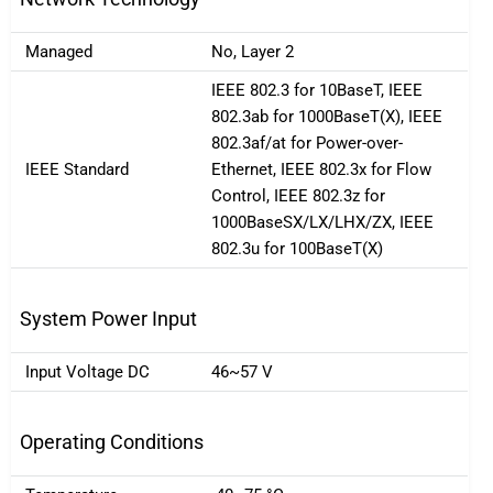
Managed
No, Layer 2
IEEE 802.3 for 10BaseT, IEEE
802.3ab for 1000BaseT(X), IEEE
802.3af/at for Power-over-
IEEE Standard
Ethernet, IEEE 802.3x for Flow
Control, IEEE 802.3z for
1000BaseSX/LX/LHX/ZX, IEEE
802.3u for 100BaseT(X)
System Power Input
Input Voltage DC
46~57 V
Operating Conditions