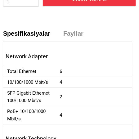
Spesifikasiyalar
Fayllar
Network Adapter
Total Ethernet
6
10/100/1000 Mbit/s
4
SFP Gigabit Ethernet
2
100/1000 Mbit/s
PoE+ 10/100/1000
4
Mbit/s
Network Technology