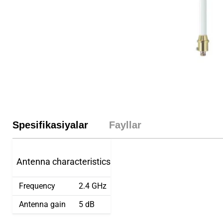
Spesifikasiyalar
Fayllar
Antenna characteristics
Frequency
2.4 GHz
Antenna gain
5 dB