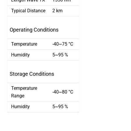
Typical Distance
2 km
Operating Conditions
Temperature
-40~75 °C
Humidity
5~95 %
Storage Conditions
Temperature
-40~80 °C
Range
Humidity
5~95 %