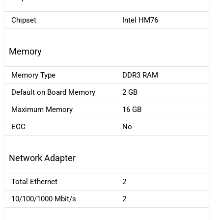
Chipset
Intel HM76
Memory
Memory Type
DDR3 RAM
Default on Board Memory
2 GB
Maximum Memory
16 GB
ECC
No
Network Adapter
Total Ethernet
2
10/100/1000 Mbit/s
2