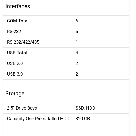
Interfaces
COM Total
6
RS-232
5
RS-232/422/485
1
USB Total
4
USB 2.0
2
USB 3.0
2
Storage
2.5" Drive Bays
SSD, HDD
Capacity One Preinstalled HDD
320 GB